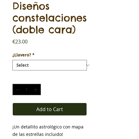
Diseños
constelaciones
(doble cara)
Price
€23.00
¿Llavero?
*
Quantity
*
Add to Cart
¡Un detallito astrológico con mapa
de las estrellas incluido!